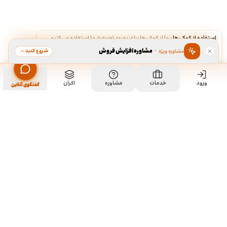
استفاده از کوکی‌ها
·
ما از کوکی‌ها برای بهبود تجربه شما استفاده می‌کنیم.
·
مشاوره افزایش فروش
شروع کنید
مشاوره ویژه
قبول
رد
ورود
خدمات
مشاوره
اکران
گفتگوی آنلاین
ما کی هستیم و چیکار میکنیم؟
ما چند تا رفیق قدیمی هستیم که هر کدوم توی تخصص خودمون چند
سالی تجربه داریم و دورهم توی یک دفتر جمع شدیم و برای همه
سفارشاتمون به صورت اختصاصی طراحی میکنیم. نمونه کارهای موجود
توی سایت برای آشنایی با سبک و توانایی طراحیمونه و به این معنی نیست
که اون طرح ها قابل خریداری هستن. روال کاری به این صورته که نمونه
کارهای توی سایت رو ملاحظه می کنید و اگر از سبک کاریمون خوشتون اومد،