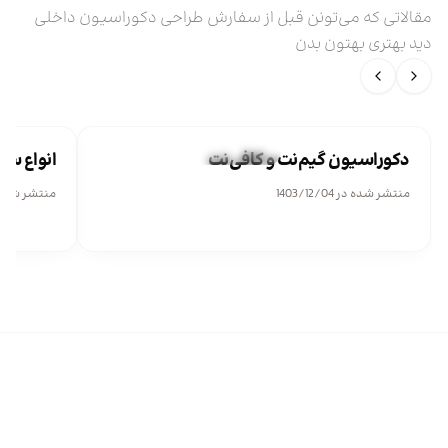
مقالاتی که می‌تونن قبل از سفارش طراحی دکوراسیون داخلی
دید بهتری بهتون بدن
طراحی دکوراسیون داخلی فرهنگی
دکوراسیون گیم‌نت و کافی‌نت
انواع س
منتشر شده در 1403/12/04
منتشر شده در 12/03