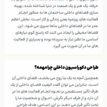
حرفه، یک هنر و یک صنعت در دنیا شناخته شده، بهینه
سازی فضاهای داخلی ساختمان ها به منظور انجــام
فعالیت های روزمره یعنی زندگی و کار اســـت. بخش اعظم
عمر ما در فضاهای داخلی بناها سپری می شود. این
فضاها محیطی را ایجاد می کنند که پاسخ گوی نیازهای
اساسی ما نظیر نیاز به سرپناه بوده و بسیاری از فعالیت
های ما در آن صورت می گیرد.
طراحی دکوراسیون داخلی چرا مهمه؟
همچنین آنچه به یک بنا روح می بخشــد، فضای داخلی آن
اســـت. بنابراین می توان گفت کیفیت فضـــای داخلی از یک
طرف تأثیر مســـتقیمی بر نحـــوه انجـــام فعالیت های ما در
آن دارد و از طرف دیـــگر نگرش، احـــوال و شخصیت ما را
تحت تأثیر قرار می دهـــد. بر این اســاس، هدف طراحی