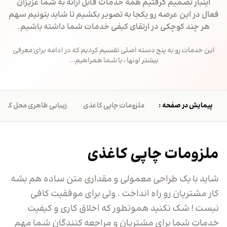
اینبار تصمیم گرفتیم همه خدمات قابل ارائه به شما عزیزان
فعال در این عرصه رو یکجا به تصویر بکشیم تا شاید بتونیم سهم
هر چند کوچکی در ارتقای کیفی خدمات شما داشته باشیم.
این خدمات رو به پنج دسته اصلی تقسیم کردیم که در ادامه برای معرفی
بیشتر اونها ، با شما همراهیم...
پیمایش در صفحه :
ملزومات چاپی کاغذی
زیبایی ظاهری محل کار
ملزومات چاپی کاغذی
شاید با یک طراحی معمولی و مقداری متن ساده هم بشه
کار مشتریان رو راه انداخت . ولی برای موفقیت کافی
نیست ! شک نکنید همونطور که اخلاق کاری و کیفیت
خدمات شما برای مشتریان و مراجعه کنندگان شما مهم