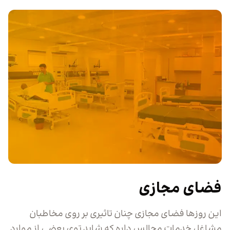
فضای مجازی
این روزها فضای مجازی چنان تاثیری بر روی مخاطبان
مشاغل خدمات مجالس داره که شاید توی بعضی از موارد