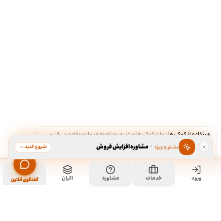
استفاده از کوکی‌ها
·
ما از کوکی‌ها برای بهبود تجربه شما استفاده می‌کنیم.
·
مشاوره افزایش فروش
شروع کنید
مشاوره ویژه
قبول
رد
ورود
خدمات
مشاوره
اکران
گفتگوی آنلاین