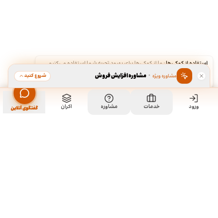
استفاده از کوکی‌ها
·
ما از کوکی‌ها برای بهبود تجربه شما استفاده می‌کنیم.
·
مشاوره افزایش فروش
شروع کنید
مشاوره ویژه
قبول
رد
ورود
مشاهده خدمت
خدمات
مشاوره
اکران
سفارش عکاسی مواد غذایی و خوراکی‌ها
گفتگوی آنلاین
ما کی هستیم و چیکار میکنیم؟
ما چند تا رفیق قدیمی هستیم که هر کدوم توی تخصص خودمون چند
سالی تجربه داریم و دورهم توی یک دفتر جمع شدیم و برای همه
سفارشاتمون به صورت اختصاصی طراحی میکنیم. نمونه کارهای موجود