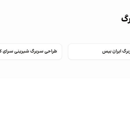
رگ
رگ ایران بیس
طراحی سربرگ شیرینی سرای ک