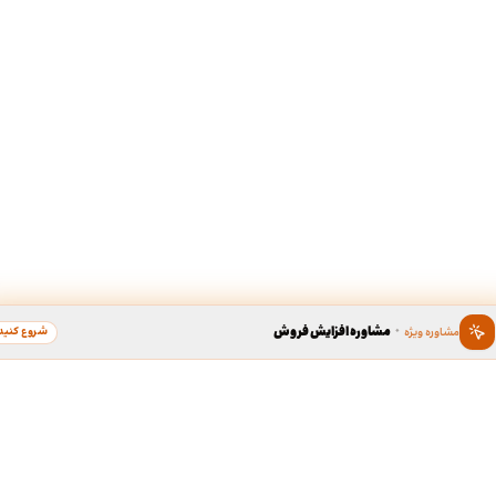
·
مشاوره افزایش فروش
شروع کنید
مشاوره ویژه
ین ، برند محبوب سال
دسترسی سریع به خدما