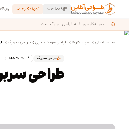
رش به محتوای اصلی
خدمات
نمونه کارها
وبلاگ
این نمونه‌کار مربوط به طراحی سربرگ است
صفحه اصلی
نمونه کارها
طراحی هویت بصری
طراحی سربرگ
طر
طراحی سربرگ
1395/01/01
طراحی سربر