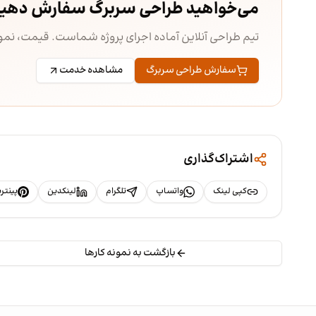
می‌خواهید طراحی سربرگ سفارش دهی
تیم طراحی آنلاین آماده اجرای پروژه شماست. قیمت، ن
سفارش طراحی سربرگ
مشاهده خدمت
اشتراک‌گذاری
کپی لینک
واتساپ
تلگرام
لینکدین
پینت
بازگشت به نمونه کارها