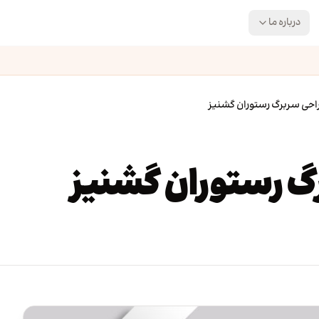
درباره ما
احی سربرگ رستوران گشنیز
گ رستوران گشنیز