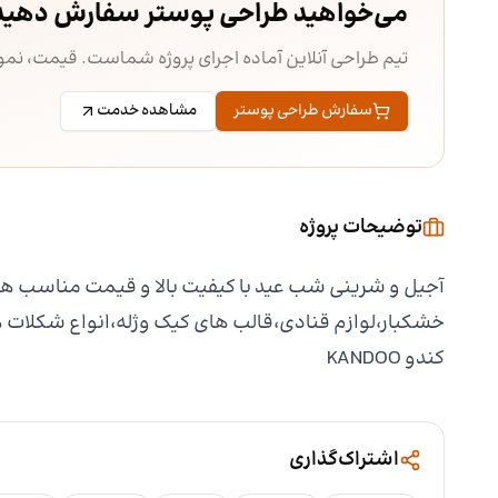
می‌خواهید طراحی پوستر سفارش دهید
تیم طراحی آنلاین آماده اجرای پروژه شماست. قیمت، ن
سفارش طراحی پوستر
مشاهده خدمت
توضیحات پروژه
آجیل و شرینی شب عید با کیفیت بالا و قیمت مناسب همه
خشکبار،لوازم قنادی،قالب های کیک وژله،انواع شکلات ها
کندو KANDOO
اشتراک‌گذاری