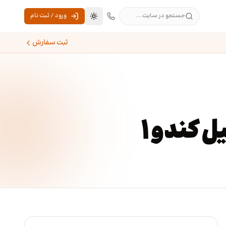
جستجو در سایت...
ورود / ثبت نام
تغییر به حالت تاریک
ثبت سفارش
 کندو ۱