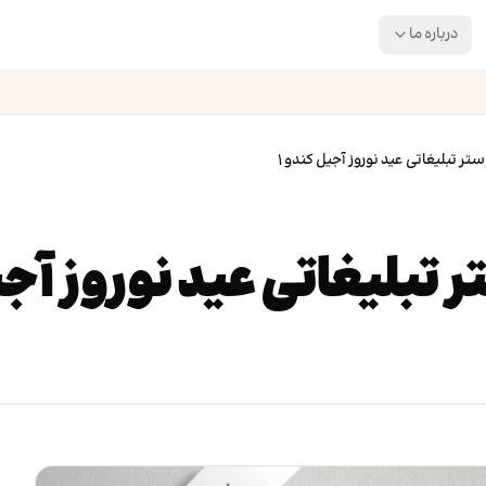
درباره ما
ر تبلیغاتی عید نوروز آجیل کندو ۱
تبلیغاتی عید نوروز آجیل