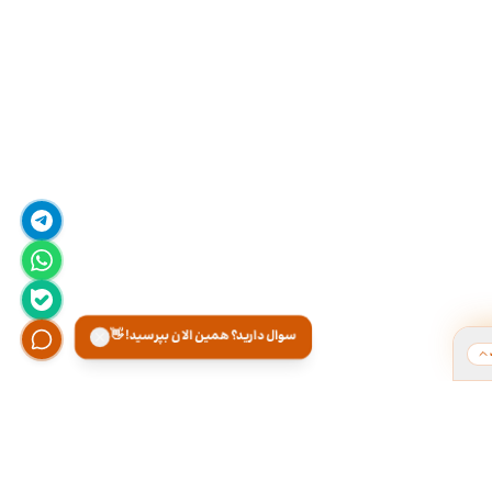
سوال دارید؟ همین الان بپرسید! 👋