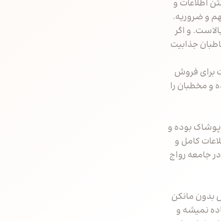
ن اطلاعات و
هم و ضروریه.
لاست. و اگر
اطبان جذابیت
ت برای فروش
 و مخطبان را
پوشاک بوده و
عات کامل و
در جامعه رواج
 بدون مانکن
اده نمیشه و