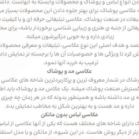
دن انواع لباس و پوشاک و محصولات وابسته به آنهاست. داشت
ه عکاسی پوشاک، برای بهتر جلوه دادن این محصولات بسیار م
بلیغات در صنعت پوشاک، عکاسی تبلیغاتی حرفه ای و با کیفیت با
اتی از جنبه ی هنری و زیبایی شناسی برخوردار باشه، برای مخ
زیادی داره و به خوبی درگیرشون میکنه.
 قصد و هدف اصلی این نوع عکاسی، تبلیغات و معرفی محصولا
ش کرد تا ویژگی ها و خصوصیات آن ها را برجسته تر نمایش داده
ترغیب به خرید آنها نمود.
عکاسی مد و پوشاک
شاک در شمار معروف ترین و پرکاربردترین شاخه های عکاسی 
گسترش صنعت پوشاک میشه. یک عکاس مد و پوشاک باید اطلا
 ی مد داشته باشه و همینطور بدونه که در هر زمان چه چیزی 
داره و مد هست و به بهترین شکل به مخاطب نمایش بده.
عکاسی لباس بدون مانکن
دارای شاخه های مختلف هست که یکی از آنها عکاسی از لباس
تر از دیگر روش هاست. در این شیوه، از مانکن و یا مدل استف