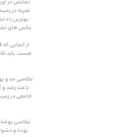
نمایش در آور
تجربه در زمین
بهترین راه ت
عکس های تبلیغ
از آنجایی که
هست. باید تلا
عکاسی مد و پو
باعث رشد و 
جامعی در زمینه
عکاسی پوشاک 
بوده و دشوار