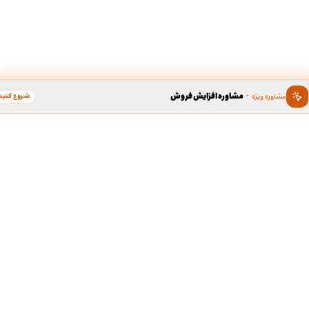
·
مشاوره افزایش فروش
شروع کنید
مشاوره ویژه
ین ، برند محبوب سال
دسترسی سریع به خدما
طراحی گرافیک
د محبوب به عنوان گسترده ترین
لوگو، کارت ویزیت، بروشور و...
 در زمینه محبوبیت برندها، بستری
ی برندهای محبوب مردم در کشور
ردیبهشت نود و هشت، برند « طراحی
طف مردم، به عنوان کاندیدای برند
طراحی سایت