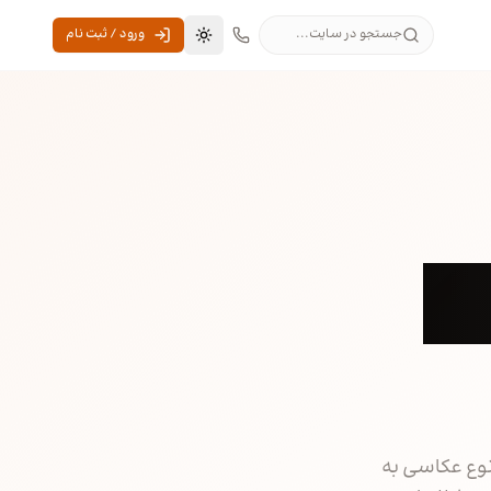
جستجو در سایت...
ورود / ثبت نام
تغییر به حالت تاریک
اک
وع عکاسی به