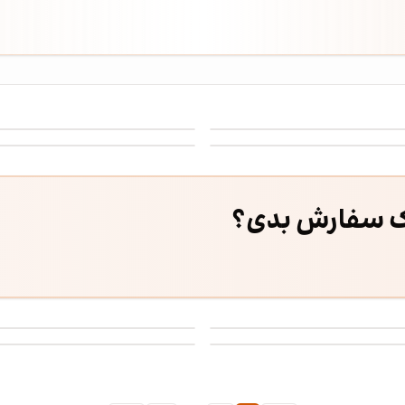
ند - 18
عکاسی از کمربند - 19
ب مردانه - 14
عکاسی از جوراب مردانه - 15
ک سفارش بدی؟
س بچگانه دخترانه - 30
عکاسی از لباس بچگانه دخترانه - 31
س بچگانه دخترانه - 34
عکاسی از لباس بچگانه دخترانه - 35