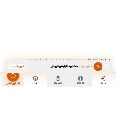
استفاده از کوکی‌ها
·
ما از کوکی‌ها برای بهبود تجربه شما استفاده می‌کنیم.
·
مشاوره افزایش فروش
شروع کنید
مشاوره ویژه
قبول
رد
ورود
خدمات
مشاوره
اکران
گفتگوی آنلاین