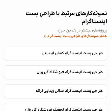
نمونه‌کارهای مرتبط با طراحی پست
اینستاگرام
پروژه‌های بیشتر در همین حوزه
همه نمونه‌کارهای طراحی پست اینستاگرام
طراحی پست اینستاگرام کفش اینترنتی
طراحی پست اینستاگرام فروشگاه گل رزان
طراحی پست اینستاگرام سالن زیبایی ترانه
طراحی پست اینستاگرام تخفیف فروشگاه گل رزان